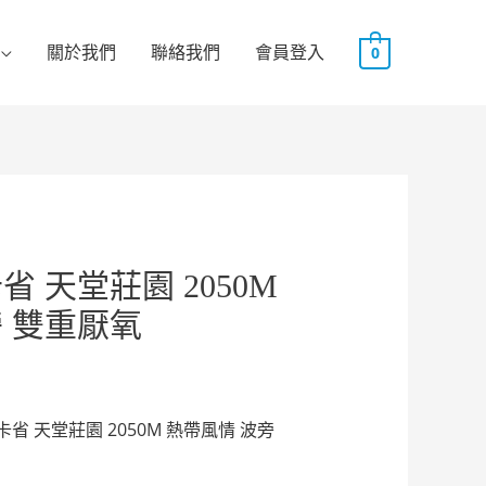
關於我們
聯絡我們
會員登入
0
省 天堂莊園 2050M
 雙重厭氧
省 天堂莊園 2050M 熱帶風情 波旁