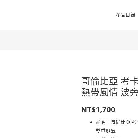
產品目錄
哥倫比亞 考卡
熱帶風情 波旁
NT$
1,700
品名：哥倫比亞 考卡
雙重厭氧