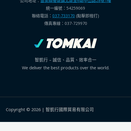
公司地址：
苗栗縣後龍鎮北龍里6鄰中山路28號1樓
統一編號：54259069
聯絡電話：
037-733170
(點擊即撥打)
傳真專線：037-729970
智凱行 – 誠信、品質、效率合一
We deliver the best products over the world.
Copyright © 2026 |
智凱行國際貿易有限公司