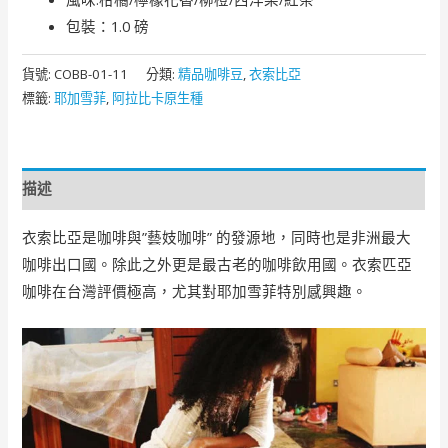
包裝：1.0 磅
貨號:
COBB-01-11
分類:
精品咖啡豆
,
衣索比亞
標籤:
耶加雪菲
,
阿拉比卡原生種
描述
衣索比亞是咖啡與”藝妓咖啡” 的發源地，同時也是非洲最大
咖啡出口國。除此之外更是最古老的咖啡飲用國。衣索匹亞
咖啡在台灣評價極高，尤其對耶加雪菲特別感興趣。