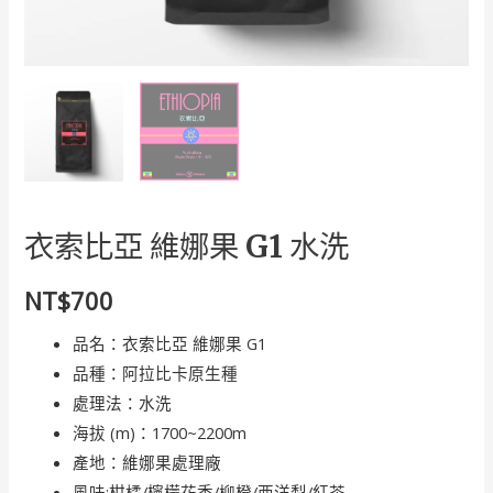
衣索比亞 維娜果 G1 水洗
NT$
700
品名：衣索比亞 維娜果 G1
品種：阿拉比卡原生種
處理法：水洗
海拔 (m)：1700~2200m
產地：維娜果處理廠
風味:柑橘/檸檬花香/柳橙/西洋梨/紅茶