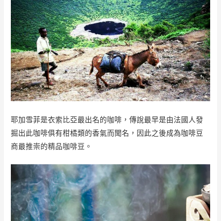
耶加雪菲是衣索比亞最出名的咖啡，傳說最早是由法國人發
掘出此咖啡俱有柑橘類的香氣而聞名，因此之後成為咖啡豆
商最推崇的精品咖啡豆。