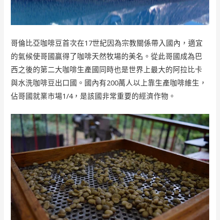
哥倫比亞咖啡豆首次在17世紀因為宗教關係帶入國內，適宜
的氣候使哥國贏得了咖啡天然牧場的美名。從此哥國成為巴
西之後的第二大咖啡生產國同時也是世界上最大的阿拉比卡
與水洗咖啡豆出口國。國內有200萬人以上靠生產咖啡維生，
佔哥國就業市場1/4，是該國非常重要的經濟作物。