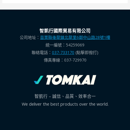
智凱行國際貿易有限公司
公司地址：
苗栗縣後龍鎮北龍里6鄰中山路28號1樓
統一編號：54259069
聯絡電話：
037-733170
(點擊即撥打)
傳真專線：037-729970
智凱行 – 誠信、品質、效率合一
We deliver the best products over the world.