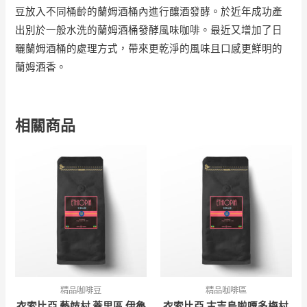
豆放入不同桶齡的蘭姆酒桶內進行釀酒發酵。於近年成功產
出別於一般水洗的蘭姆酒桶發酵風味咖啡。最近又增加了日
曬蘭姆酒桶的處理方式，帶來更乾淨的風味且口感更鮮明的
蘭姆酒香。
相關商品
精品咖啡豆
精品咖啡區
衣索比亞 藝妓村 蓋里區 伊魯
衣索比亞 古吉烏啦嘎多梅村