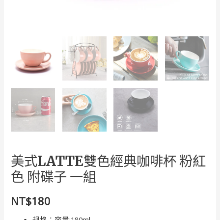
美式LATTE雙色經典咖啡杯 粉紅
色 附碟子 一組
NT$
180
规格：容量:180ml