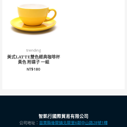
trending
美式LATTE雙色經典咖啡杯
黃色 附碟子 一組
NT$
180
智凱行國際貿易有限公司
公司地址：
苗栗縣後龍鎮北龍里6鄰中山路28號1樓