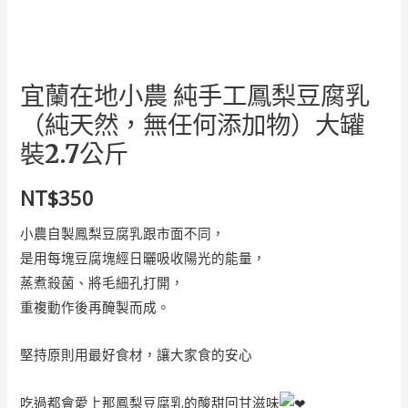
宜蘭在地小農 純手工鳳梨豆腐乳
（純天然，無任何添加物）大罐
裝2.7公斤
NT$
350
小農自製鳳梨豆腐乳跟市面不同，
是用每塊豆腐塊經日曬吸收陽光的能量，
蒸煮殺菌、將毛細孔打開，
重複動作後再醃製而成。
堅持原則用最好食材，讓大家食的安心
吃過都會愛上那鳳梨豆腐乳的酸甜回甘滋味