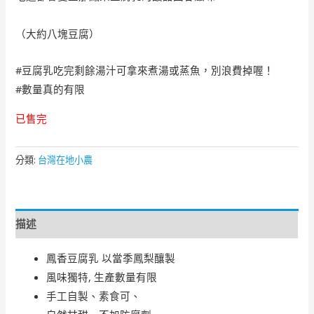
（大約八塊豆腐）
#豆腐乳吃完剩餘湯汁可拿來煮湯或蒸魚，別浪費掉喔！
#數量真的有限
已售完
分類:
台灣在地小農
描述
鳳香豆腐乳 以當季鳳梨釀製
風味獨特, 生產數量有限
手工自製、素食可、