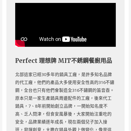
Perfect 理想牌 MIT不銹鋼餐廚用品
北部這家已經30多年的鍋具工廠，是許多知名品牌
的代工廠，他們的產品大多使用安全性高的316不鏽
鋼，全台也只有他們會製造全316不鏽鋼的笛音壺。
原本只是一家生產鍋具周邊配件的工廠，後來代工
鍋具，7、8年前開始創立品牌，一開始知名度不
高、乏人問津，但食安風暴後，大家開始注重吃的
安全，品牌業績逐年成長，現在兩個兒子加入接
班，發揮創意，大膽在鍋具外觀上做變化，像是這