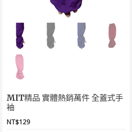
MIT精品 實體熱銷萬件 全蓋式手
袖
NT$
129