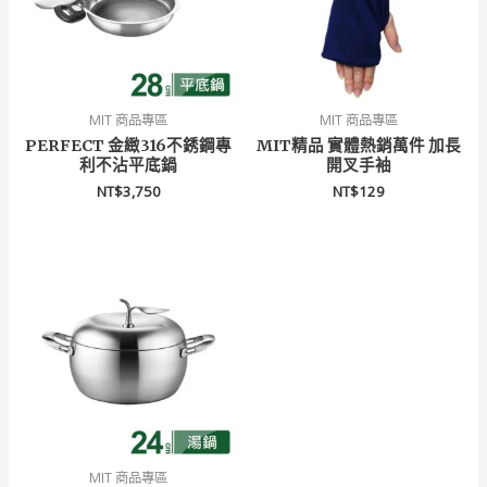
MIT 商品專區
MIT 商品專區
PERFECT 金緻316不銹鋼專
MIT精品 實體熱銷萬件 加長
利不沾平底鍋
開叉手袖
NT$
3,750
NT$
129
價
格
範
圍：
NT$2,500
到
NT$3,500
MIT 商品專區