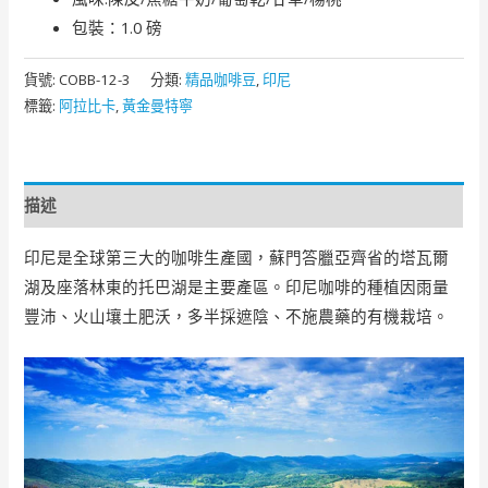
包裝：1.0 磅
貨號:
COBB-12-3
分類:
精品咖啡豆
,
印尼
標籤:
阿拉比卡
,
黃金曼特寧
描述
印尼是全球第三大的咖啡生產國，蘇門答臘亞齊省的塔瓦爾
湖及座落林東的托巴湖是主要產區。印尼咖啡的種植因雨量
豐沛、火山壤土肥沃，多半採遮陰、不施農藥的有機栽培。