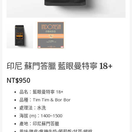
印尼 蘇門答臘 藍眼曼特寧 18+
NT$
950
品名：藍眼曼特寧 18+
品種：Tim Tim & Bor Bor
處理法：水洗
海拔 (m)：1400~1500
產地：印尼蘇門答臘
風味:陳皮/焦糖牛奶/葡萄乾/甘草/楊桃