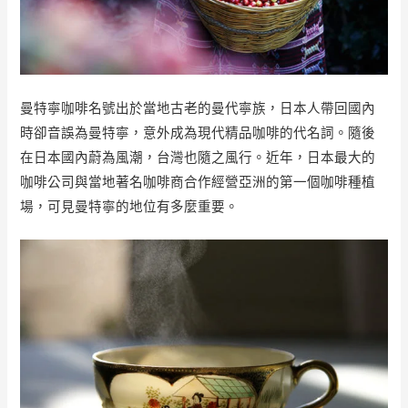
曼特寧咖啡名號出於當地古老的曼代寧族，日本人帶回國內
時卻音誤為曼特寧，意外成為現代精品咖啡的代名詞。隨後
在日本國內蔚為風潮，台灣也隨之風行。近年，日本最大的
咖啡公司與當地著名咖啡商合作經營亞洲的第一個咖啡種植
場，可見曼特寧的地位有多麼重要。