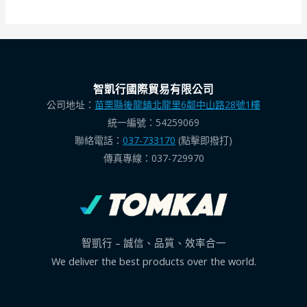
智凱行國際貿易有限公司
公司地址：
苗栗縣後龍鎮北龍里6鄰中山路28號1樓
統一編號：54259069
聯絡電話：
037-733170
(點擊即撥打)
傳真專線：037-729970
智凱行 – 誠信、品質、效率合一
We deliver the best products over the world.