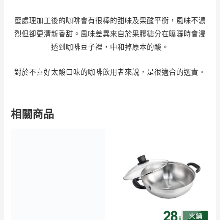
蜜處理加工後的咖啡會有很棒的甜味及果酸平衡，風味不濃
烈但卻更清新香甜。風味差異來自於果膠糖分在曝曬時會浸
透到咖啡豆子裡，中和掉原本的酸。
對於不喜好太酸口味的咖啡飲用者來說，是很適合的選責。
相關商品
價
格
範
圍：
NT$1,50
到
NT$1,70