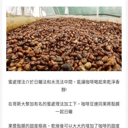
蜜處理法介於日曬法和水洗法中間，能讓咖啡喝起來乾淨香
醇!
在哥斯大黎加有名的蜜處理法加工下，咖啡豆連同果將黏膜
一起日曬
果漿黏膜的甜度極高，乾燥後可以大大的增加了咖啡的甜度