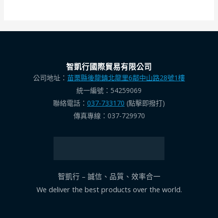
智凱行國際貿易有限公司
公司地址：
苗栗縣後龍鎮北龍里6鄰中山路28號1樓
統一編號：54259069
聯絡電話：
037-733170
(點擊即撥打)
傳真專線：037-729970
智凱行 – 誠信、品質、效率合一
We deliver the best products over the world.