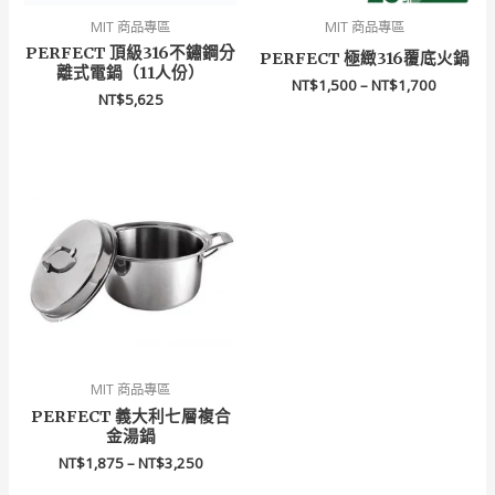
MIT 商品專區
MIT 商品專區
PERFECT 頂級316不鏽鋼分
PERFECT 極緻316覆底火鍋
離式電鍋（11人份）
NT$
1,500
–
NT$
1,700
NT$
5,625
價
格
範
圍：
NT$1,875
到
NT$3,250
MIT 商品專區
PERFECT 義大利七層複合
金湯鍋
NT$
1,875
–
NT$
3,250