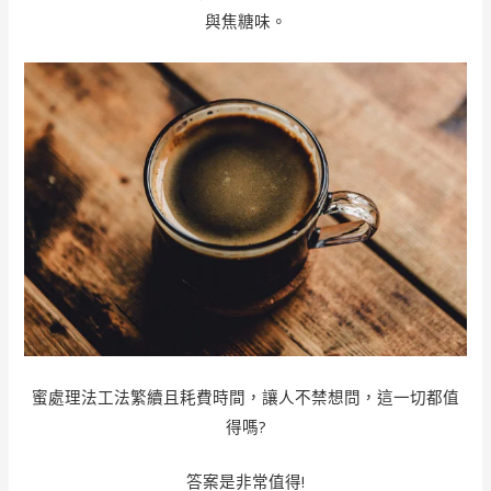
與焦糖味。
蜜處理法工法繁續且耗費時間，讓人不禁想問，這一切都值
得嗎?
答案是非常值得!